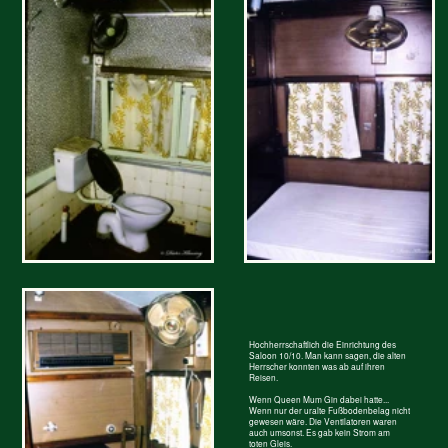
Nachrichtenbörse
So ein seltsames Gefährt zieht wohl überall auf der Welt kleine Jungs an
3 Wochen up country
Ist schon eigenartig wenn
man die Wochentage vergisst