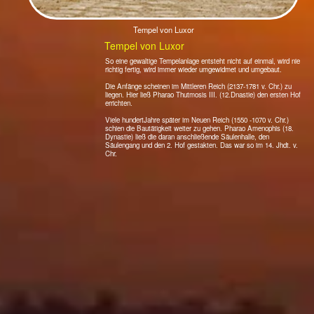
schien die Bautätigkeit weiter zu gehen. Pharao Amenophis (18.
Dynastie) ließ die daran anschließende Säulenhalle, den
Säulengang und den 2. Hof gestakten. Das war so im 14. Jhdt. v.
Chr.