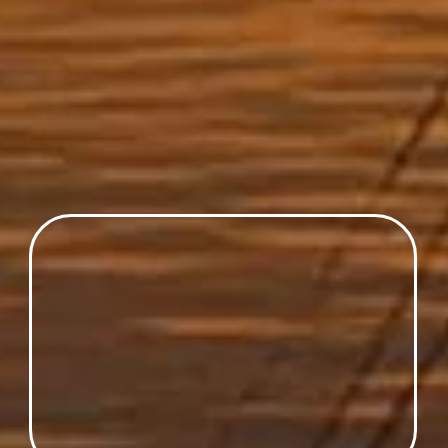
Home
<. Sphinx
> Tal dr Könige