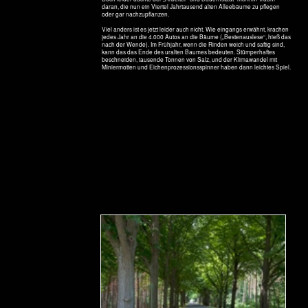
Home
Brandenburg Index
> Windräder