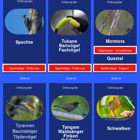
Home
< Schmetterlinge 2
Pelikane 1 >