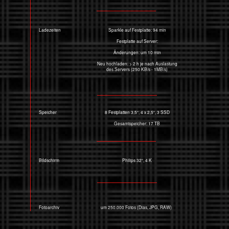
Fotoarchiv
um 250.000 Fotos (Dias, JPG, RAW)
Bild wird ersetzt - wenn die Sonne hier mal wieder scheinen sollte
Platzierung einiger willkürlich ausgewählter Seiten bei Google
(Große Hamburger Straße: Suchergebnis auf google.uk)