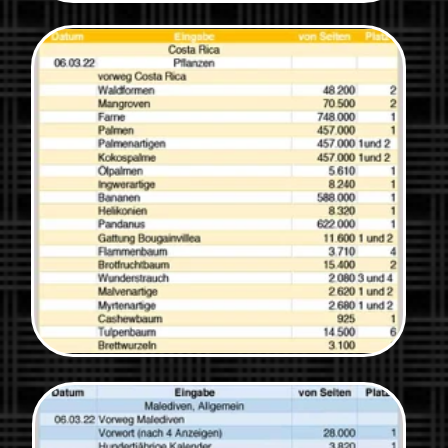
Home
< Rechner
> Pipapasa