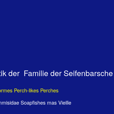
ik der Familie der Seifenbarsche
ormes Perch-likes Perches
misidae Soapfishes mas Vieille