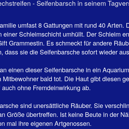
echstreifen - Seifenbarsch in seinem Tagver
amilie umfast 8 Gattungen mit rund 40 Arten. 
n einer Schleimschicht umhüllt. Der Schleim en
Gift Grammestin. Es schmeckt für andere Räub
, dass sie die Seifenbarsche sofort wieder au
an einen dieser Seifenbarsche in ein Aquarium,
 Mitbewohner bald tot. Die Haut gibt diesen g
ff auch ohne Fremdeinwirkung ab.
arsche sind unersättliche Räuber. Sie verschli
 an Größe übertreffen. Ist keine Beute in der N
on mal ihre eigenen Artgenossen.