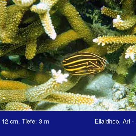
: 12 cm, Tiefe: 3 m Ellaidhoo, Ari - At