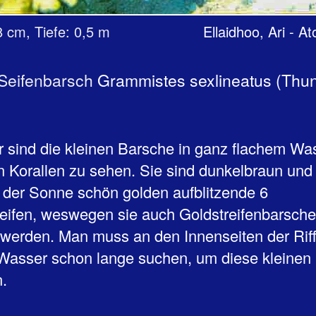
: 8 cm, Tiefe: 0,5 m
Ellaidhoo, Ari - At
 Seifenbarsch
Grammistes sexlineatus (Thu
 sind die kleinen Barsche in ganz flachem Wa
n Korallen zu sehen. Sie sind dunkelbraun un
n der Sonne schön golden aufblitzende 6
eifen, weswegen sie auch Goldstreifenbarsche
werden. Man muss an den Innenseiten der Rif
Wasser schon lange suchen, um diese kleinen
n.