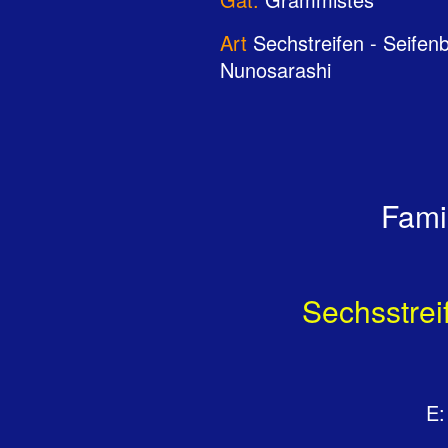
Art
Sechstreifen - Seifenb
Nunosarashi
Fami
Sechsstrei
E: