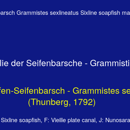
arsch Grammistes sexlineatus Sixline soapfish mas 
lie der Seifenbarsche - Grammis
fen-Seifenbarsch - Grammistes se
(Thunberg, 1792)
 Sixline soapfish, F: Vieille plate canal, J: Nunosar