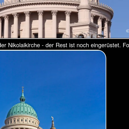
er Nikolaikirche - der Rest ist noch eingerüstet. Fo