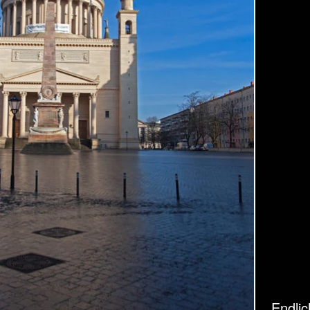
Endli