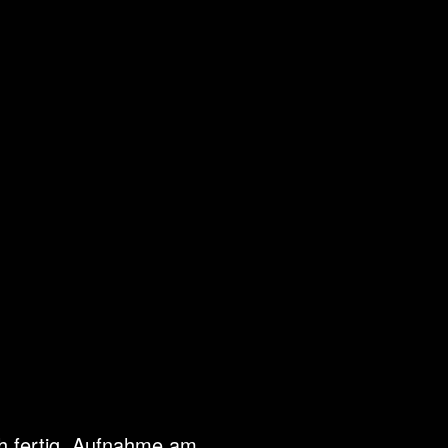
ch fertig. Aufnahme am