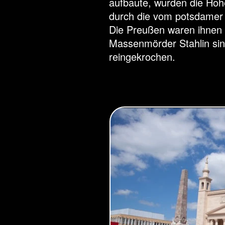
aufbaute, wurden die Hohe
Sockel.
durch die vom potsdamer 
Die Preußen waren ihnen
Massenmörder Stahlin sin
reingekrochen.