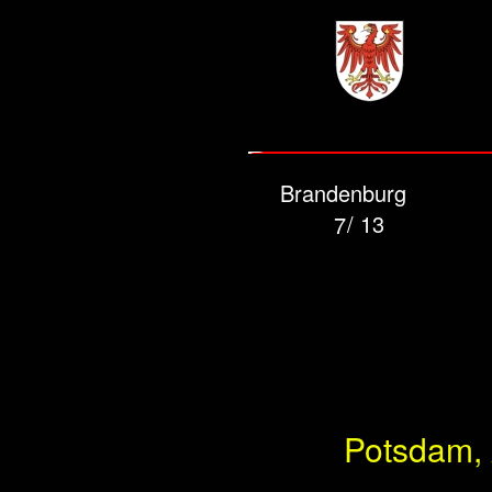
Brandenburg
/ 13
7
Potsdam, 