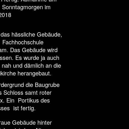
n Sonntagmorgen im
2018
, das hässliche Gebäude,
ie Fachhochschule
am. Das Gebäude wird
issen. Es wurde ja auch
u nah und dämlich an die
ikirche herangebaut.
rdergrund die Baugrube
s Schloss samt roter
x. Ein Portikus des
ses ist fertig.
raue Gebäude hinter