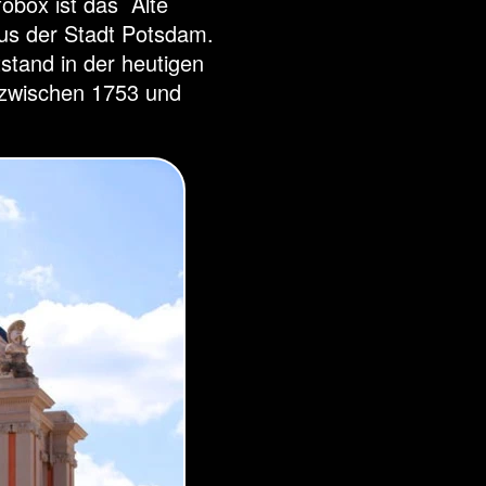
fobox ist das Alte
us der Stadt Potsdam.
stand in der heutigen
zwischen 1753 und