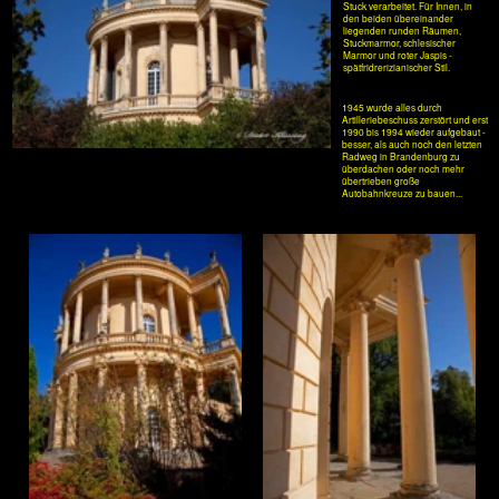
Achtung: Montags geschlossen! Aber: herrlich leer!
Die imposante Balustrade fügte erst Friedrich Wilhelm IV. 1844 hinzu