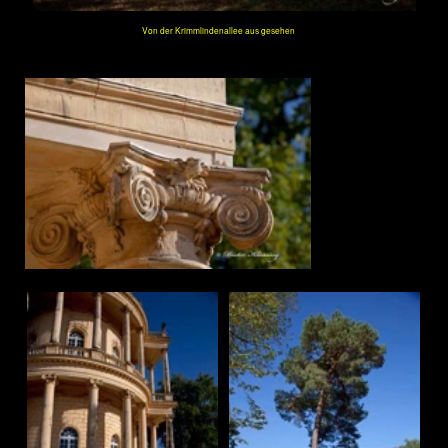
Sanssouci