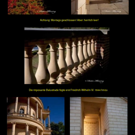
Einfach schön an einem sonnigen Oktobertag
Von der Krimmlindenallee aus gesehen