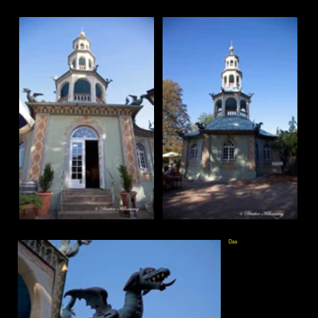
Alle Fotos oberhalb sind am 05.10.2009 mit einer
Canon 5 D Mark II (21 Megapixel) aufgenommen worden.
Mai 2010
Krimlindenallee im Frühjahr