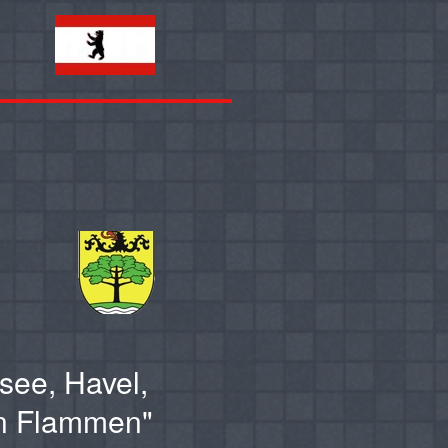
see, Havel,
in Flammen"