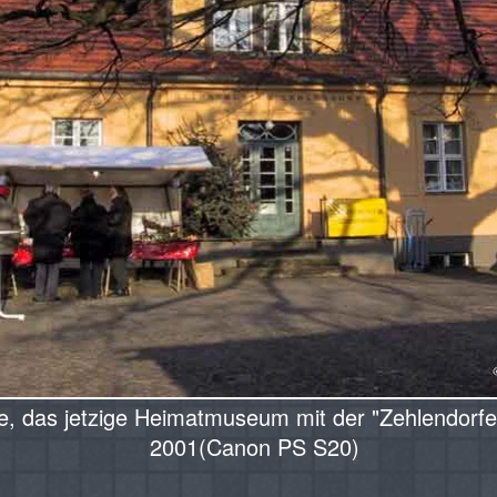
le, das jetzige Heimatmuseum mit der "Zehlendorfe
2001(Canon PS S20)