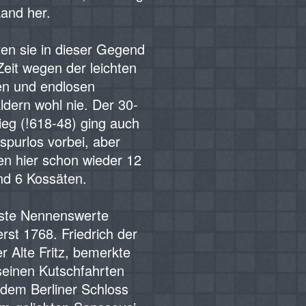
and her.
ren sie in dieser Gegend
Zeit wegen der leichten
n und endlosen
ldern wohl nie. Der 30-
rieg (!618-48) ging auch
 spurlos vorbei, aber
en hier schon wieder 12
nd 6 Kossäten.
hste Nennenswerte
rst 1768. Friedrich der
r Alte Fritz, bemerkte
seinen Kutschfahrten
dem Berliner Schloss