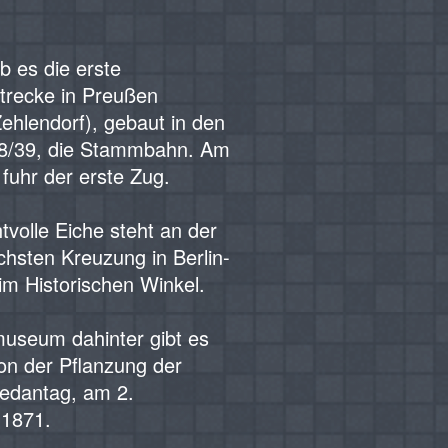
b es die erste
trecke in Preußen
ehlendorf), gebaut in den
8/39, die Stammbahn. Am
fuhr der erste Zug.
tvolle Eiche steht an der
chsten Kreuzung in Berlin-
im Historischen Winkel.
useum dahinter gibt es
on der Pflanzung der
edantag, am 2.
1871.