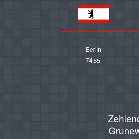
Berlin
74
/ 85
Zehlen
Grunew