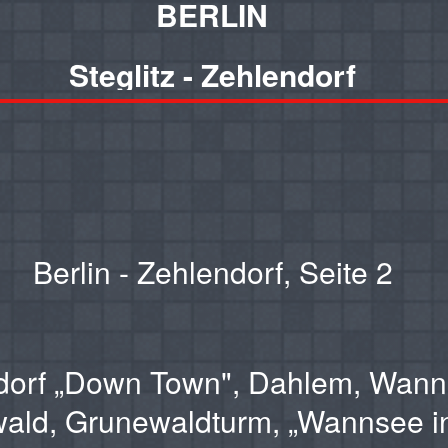
BERLIN
Steglitz - Zehlendorf
Berlin - Zehlendorf, Seite 2
dorf „Down Town", Dahlem, Wann
ald, Grunewaldturm, „Wannsee 