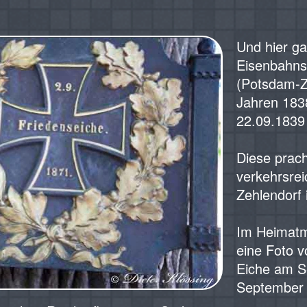
Und hier ga
Eisenbahns
(Potsdam-Z
Jahren 183
22.09.1839 
Diese prach
verkehrsrei
Zehlendorf 
Im Heimatm
eine Foto v
Eiche am S
September 