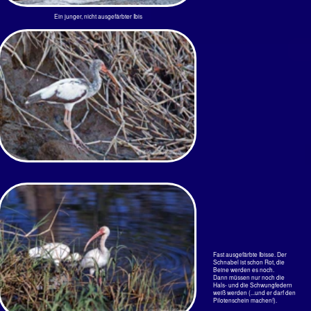
Pünktlich mit dem letzten Sonnenstrahl landeten die Ibisse hier am Rio Tárcoles in ihrem Busch - so
lange es den gab. 2010 gingen so starke Regenfälle nieder, dass die ganze Ufervegetation
weggerissen wurde. Sieben Meter soll das Wasser über dem normalen Pegel gestanden haben.