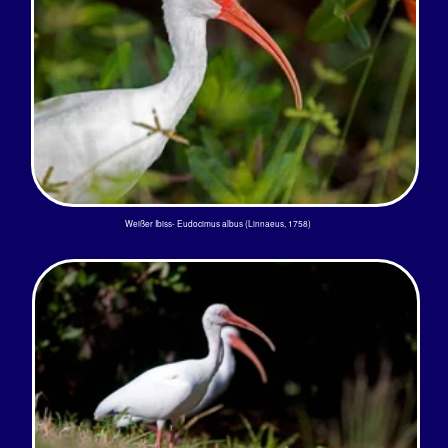
Weißer Ibiss- Eudocimus albus (Linnaeus, 1758)
Huch? Sah ich doppelt?