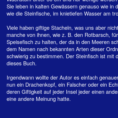
Sie leben in kalten Gewässern genauso wie in d
wie die Steinfische, im knietiefen Wasser am tr
Viele haben giftige Stacheln, was uns aber nich
manche von ihnen, wie z. B. den Rotbarsch, fü
Speisefisch zu halten, der da in den Meeren sc
dem Namen nach bekannten Arten dieser Ordnu
schwierig zu bestimmen. Der Steinfisch ist mit 
dieses Buch.
Irgendwann wollte der Autor es einfach genaue
nun ein Drachenkopf, ein Falscher oder ein Echte
deren Giftigkeit auf jeder Insel jeder einen a
eine andere Meinung hatte.