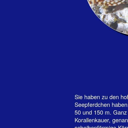
Sie haben zu den ho
Seepferdchen haben, 
50 und 150 m. Ganz a
Korallenkauer, genan
scheibenförmige Körp