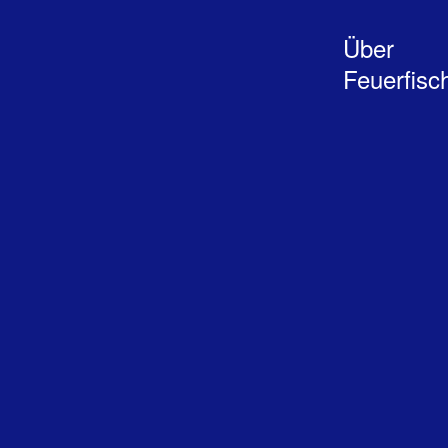
Über
Feuerfisc