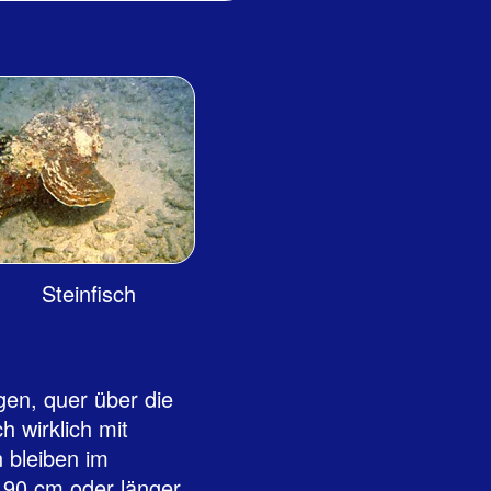
Steinfisch
gen, quer über die
 wirklich mit
 bleiben im
90 cm oder länger.