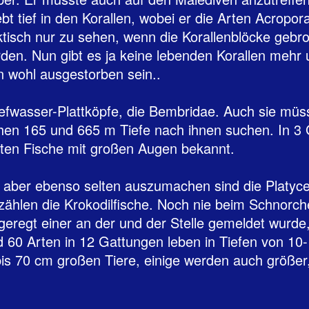
lebt tief in den Korallen, wobei er die Arten Acropo
aktisch nur zu sehen, wenn die Korallenblöcke ge
n. Nun gibt es ja keine lebenden Korallen mehr u
 wohl ausgestorben sein..
efwasser-Plattköpfe, die Bembridae. Auch sie müss
en 165 und 665 m Tiefe nach ihnen suchen. In 3 
oten Fische mit großen Augen bekannt.
l, aber ebenso selten auszumachen sind die Platyce
 zählen die Krokodilfische. Noch nie beim Schnorc
eregt einer an der und der Stelle gemeldet wurde,
d 60 Arten in 12 Gattungen leben in Tiefen von 1
bis 70 cm großen Tiere, einige werden auch größer,