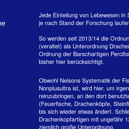
Jede Einteilung von Lebewesen in S
he
je nach Stand der Forschung lauf
So werden seit 2013/14 die Ordn
(veraltet) als Unterordnung Drache
Ordnung der Barschartigen Percifo
bisher hier berücksichtigt.
Obwohl Nelsons Systematik der Fi
Nonplusultra ist, wird hier, um irg
reinzubringen, an den dort benutzt
(Feuerfische, Drachenköpfe, Steinfi
bis sich wieder etwas ändert. Schlie
Drachenkopfartigen mit ungefähr 1
ziemlich große Unterordnung.