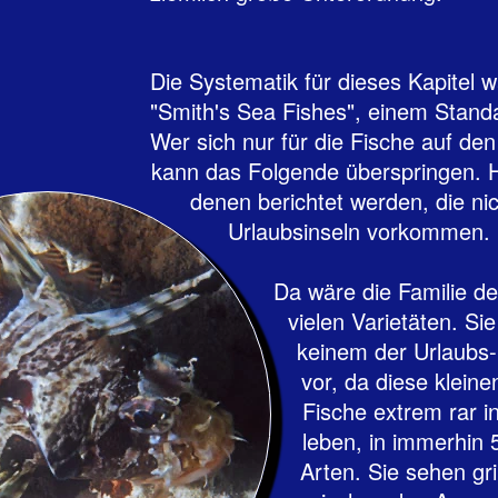
‍Die Systematik für dieses Kapitel 
"Smith's Sea Fishes", einem Stand
Wer sich nur für die Fische auf den
kann das Folgende überspringen. Hi
denen berichtet werden, die ni
Urlaubsinseln vorkommen.
‍Da wäre die Familie de
vielen Varietäten. Si
keinem der Urlaubs
vor, da diese klein
Fische extrem rar i
leben, in immerhin 
Arten. Sie sehen gr