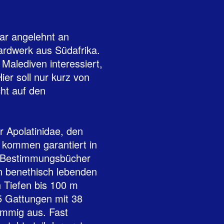
war angelehnt an
ardwerk aus Südafrika.
 Malediven interessiert,
er soll nur kurz von
cht auf den
r Apolatinidae, den
e kommen garantiert in
-Bestimmungsbücher
en benethisch lebenden
n Tiefen bis 100 m
5 Gattungen mit 38
immig aus. Fast