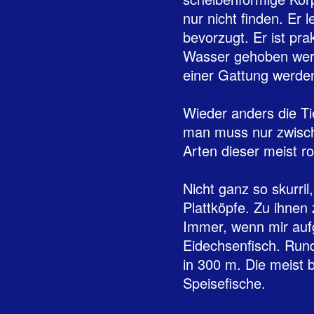
nur nicht finden. Er 
bevorzugt. Er ist pr
Wasser gehoben werde
einer Gattung werden
Wieder anders die Ti
man muss nur zwisch
Arten dieser meist r
Nicht ganz so skurri
Plattköpfe. Zu ihnen
Immer, wenn mir aufg
Eidechsenfisch. Run
in 300 m. Die meist 
Speisefische.