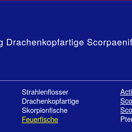
 Drachenkopfartige Scorpaeni
Act
Strahlenflosser
Sco
Drachenkopfartige
Sco
Skorpionfische
Pte
Feuerfische