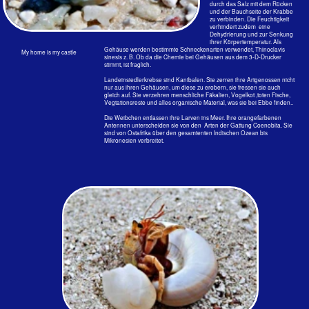
Dass es sich bei den beiden Fotos um den jungen Großer Landeinsiedler -
Coenobita cavipes handeln könnte , wird nur wegen der orangenen Antennen
vermutet.
…oder man klaut sich was
Erdbeer-Landeinsiedlerkrebs-Coenobita perlatus
H. Milne Edwards, 1837