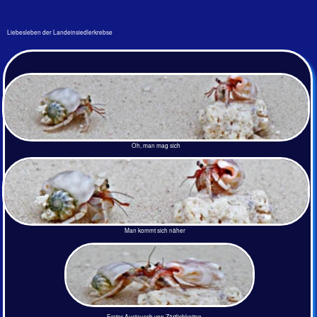
Krustentiere Index
Home
> Einsiedler
< Reiterkrabben