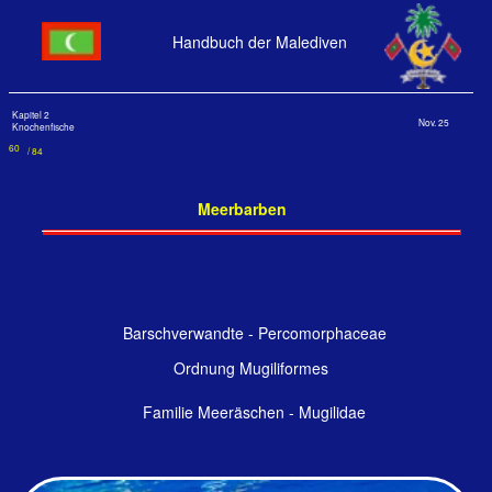
Handbuch der Malediven
Kapitel 2
Nov. 25
Knochenfische
60
/ 84
Meerbarben
Barschverwandte - Percomorphaceae
Ordnung Mugiliformes
Familie Meeräschen - Mugilidae
Embudu, Süd-Male-Atoll, 2008