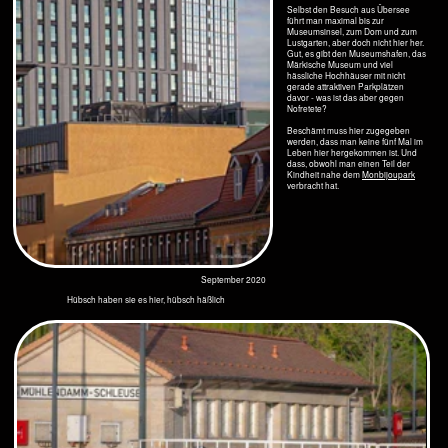
April 2020
Märkisches Museum
Das Märkisches Museum
April 2020
Ist das Kunst? Oder kann das weg?