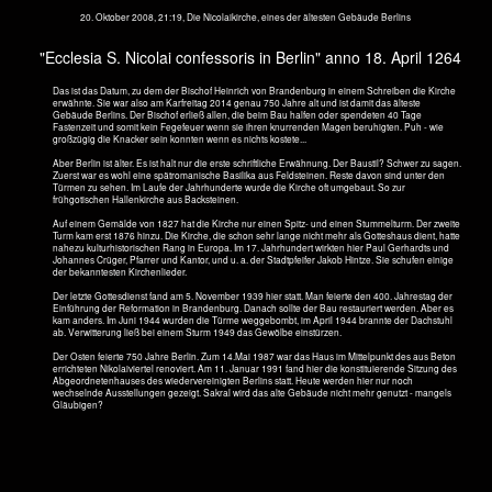
Jetzt, Ostern 2014, wird die Nikolaikirche 750
Jahre alt. Genau Karfreitag. Am 18. April
1264 wurde sie in einem Schriftstück
erwähnt:
Ecclesia S. Nicolai confessoris in Berlin.
Damit ist die Kirche das älteste Gebäude
Berlins. (Text s. Oben)