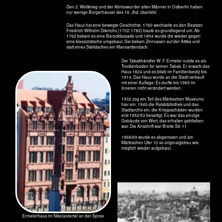
Die Kirchtürme der Nikolaikirche und der Turm des Alten Stadthauses
Mühlendammschleuse
April 2020
Mühlendammschleuse vom Rolandsufer aus gesehen
Es ist, als gäbe es immer noch eine
Mauer in Berlin. Wer kommt hier