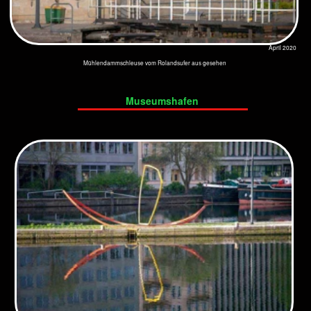
September 2020
Spreearm. Hinter dem Lustgarten heißt er Kupfergraben
September 2020
Kupfergraben
September 2020
Altes Geländer am Kupfergraben