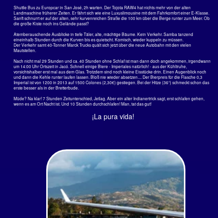
Ach ja, der Öko-Staat Costa Ricca! Wie doof muss man sein?
Natur spiel hier keine Rolle mehr.