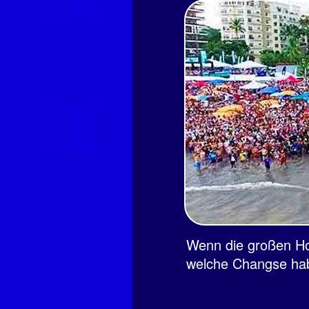
Wenn die großen Hot
welche Changse habe