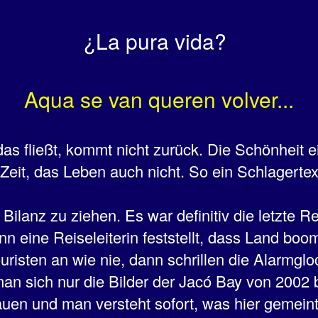
¿La pura vida?
Aqua se van queren volver...
as fließt, kommt nicht zurück. Die Schönheit e
 Zeit, das Leben auch nicht. So ein Schlagertex
e Bilanz zu ziehen. Es war definitiv die letzte 
n eine Reiseleiterin feststellt, dass Land boo
ouristen an wie nie, dann schrillen die Alarmglo
an sich nur die Bilder der Jacó Bay von 2002 
en und man versteht sofort, was hier gemeint 