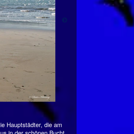
ie Hauptstädter, die am
aus in der schönen Bucht