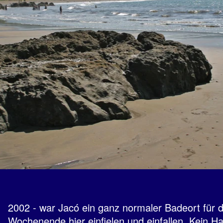
2002 - war Jacó ein ganz normaler Badeort für d
Wochenende hier einfielen und einfallen. Kein H