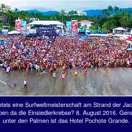
els eine Surfweltmeisterschaft am Strand der Jac
n da die Einsiedlerkrebse? 8. August 2016. Gena
unter den Palmen ist das Hotel Pochote Grande.