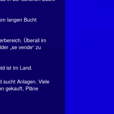
 km langen Bucht
erbereich. Überall im
lder „se vende“ zu
ld ist im Land.
 sucht Anlagen. Viele
n gekauft, Pläne