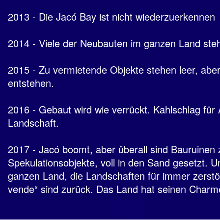
2013 - Die Jacó Bay ist nicht wiederzuerkennen
2014 - Viele der Neubauten im ganzen Land steh
2015 - Zu vermietende Objekte stehen leer, ab
entstehen.
2016 - Gebaut wird wie verrückt. Kahlschlag für
Landschaft.
2017 - Jacó boomt, aber überall sind Bauruinen
Spekulationsobjekte, voll in den Sand gesetzt. 
ganzen Land, die Landschaften für immer zerstör
vende“ sind zurück. Das Land hat seinen Charme