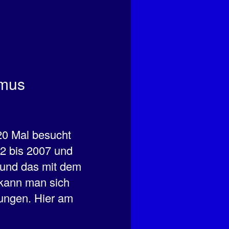
smus
20 Mal besucht
02 bis 2007 und
 und das mit dem
 kann man sich
rungen. Hier am