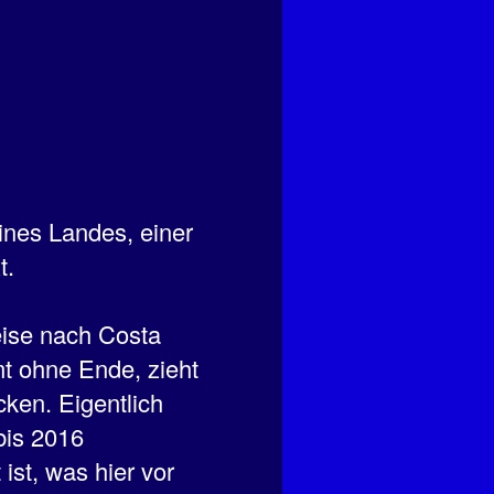
ines Landes, einer
t.
Reise nach Costa
mt ohne Ende, zieht
cken. Eigentlich
bis 2016
ist, was hier vor