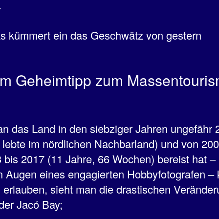
.
as kümmert ein das Geschwätz von gestern
m Geheimtipp zum Massentouri
 das Land in den siebziger Jahren ungefähr 
 lebte im nördlichen Nachbarland) und von 20
 bis 2017 (11 Jahre, 66 Wochen) bereist hat –
en Augen eines engagierten Hobbyfotografen –
il erlauben, sieht man die drastischen Verände
 der Jacó Bay;