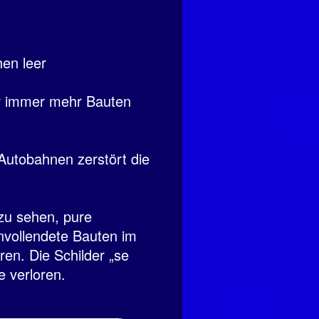
en leer
er immer mehr Bauten
 Autobahnen zerstört die
 zu sehen, pure
Unvollendete Bauten im
en. Die Schilder „se
 verloren.