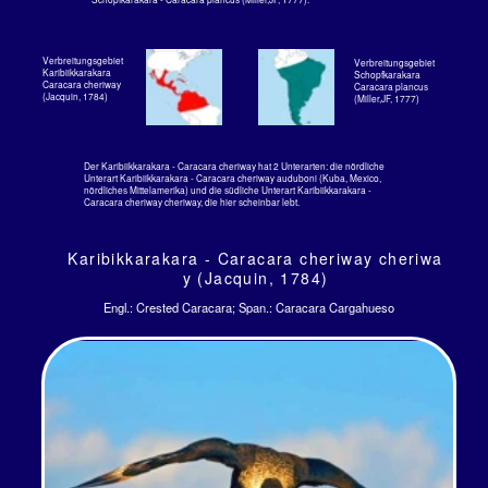
Caracara cheriway cheriway, die hier scheinbar lebt.
Karibikkarakara - Caracara cheriway cheriwa
y (Jacquin, 1784)
Engl.: Crested Caracara; Span.: Caracara Cargahueso
Einer der prächtigsten Vögel Costa Ricas: Karibiikkarakara - Caracara cheriway cheriway