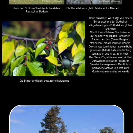
In der Mitte des Bildes der Zürgelbaum nördlich des Schlosses Charlottenhof (Okt. 2019)
M a u l b e e r e n
Familie Maulbeergewächse - Moraceae
Gattung Maulbeeren - Morus
Weißer Maulbeerbaum - Morus alba