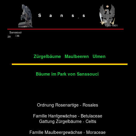
Sanss
ouci
1750-1801
Sanssouci
/ 36
29
Zürgelbäume Maulbeeren Ulmen
Bäume im Park von Sanssouci
Ordnung Rosenartige - Rosales
Familie Hanfgewächse - Betulaceae
Gattung Zürgelbäume - Celtis
Familie Maulbeergewächse - Moraceae
Gattung Maulbeeren - Morus
Familie Ulmengewächse - Ulmaceae
Gattung Ulmen - Ulmus