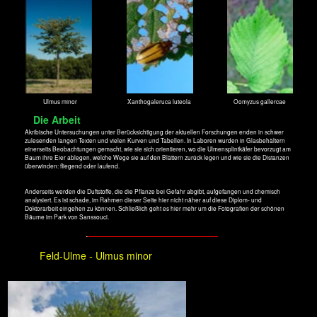
Dieser mächtige Baum (Berg-Ulme?) steht im Park des Jagdschlosses Glienike.
Aber was für einer ist das?
Flatter-Ulme - Ulmus laevis